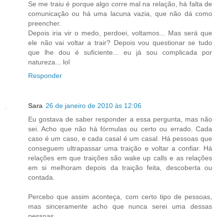
Se me traiu é porque algo corre mal na relação, há falta de
comunicação ou há uma lacuna vazia, que não dá como
preencher.
Depois iria vir o medo, perdoei, voltamos... Mas será que
ele não vai voltar a trair? Depois vou questionar se tudo
que lhe dou é suficiente... eu já sou complicada por
natureza... lol
Responder
Sara
26 de janeiro de 2010 às 12:06
Eu gostava de saber responder a essa pergunta, mas não
sei. Acho que não há fórmulas ou certo ou errado. Cada
caso é um caso, e cada casal é um casal. Há pessoas que
conseguem ultrapassar uma traição e voltar a confiar. Há
relações em que traições são wake up calls e as relações
em si melhoram depois da traição feita, descoberta ou
contada.
Percebo que assim aconteça, com certo tipo de pessoas,
mas sinceramente acho que nunca serei uma dessas
pessoas.