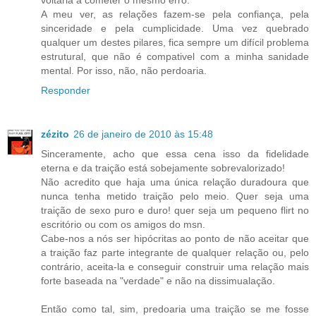
A meu ver, as relações fazem-se pela confiança, pela
sinceridade e pela cumplicidade. Uma vez quebrado
qualquer um destes pilares, fica sempre um difícil problema
estrutural, que não é compativel com a minha sanidade
mental. Por isso, não, não perdoaria.
Responder
zézito
26 de janeiro de 2010 às 15:48
Sinceramente, acho que essa cena isso da fidelidade
eterna e da traição está sobejamente sobrevalorizado!
Não acredito que haja uma única relação duradoura que
nunca tenha metido traição pelo meio. Quer seja uma
traição de sexo puro e duro! quer seja um pequeno flirt no
escritório ou com os amigos do msn.
Cabe-nos a nós ser hipócritas ao ponto de não aceitar que
a traição faz parte integrante de qualquer relação ou, pelo
contrário, aceita-la e conseguir construir uma relação mais
forte baseada na "verdade" e não na dissimualação.
Então como tal, sim, predoaria uma traição se me fosse