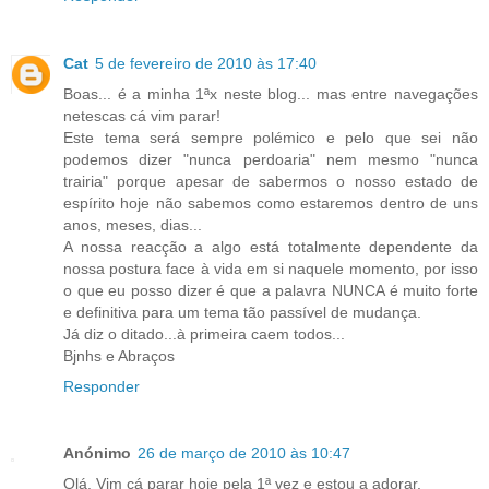
Cat
5 de fevereiro de 2010 às 17:40
Boas... é a minha 1ªx neste blog... mas entre navegações
netescas cá vim parar!
Este tema será sempre polémico e pelo que sei não
podemos dizer "nunca perdoaria" nem mesmo "nunca
trairia" porque apesar de sabermos o nosso estado de
espírito hoje não sabemos como estaremos dentro de uns
anos, meses, dias...
A nossa reacção a algo está totalmente dependente da
nossa postura face à vida em si naquele momento, por isso
o que eu posso dizer é que a palavra NUNCA é muito forte
e definitiva para um tema tão passível de mudança.
Já diz o ditado...à primeira caem todos...
Bjnhs e Abraços
Responder
Anónimo
26 de março de 2010 às 10:47
Olá. Vim cá parar hoje pela 1ª vez e estou a adorar.