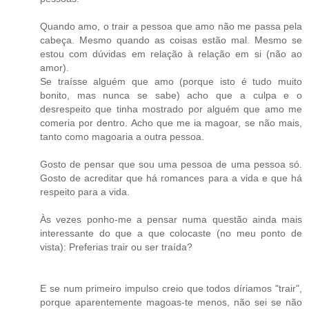
Quando amo, o trair a pessoa que amo não me passa pela
cabeça. Mesmo quando as coisas estão mal. Mesmo se
estou com dúvidas em relação à relação em si (não ao
amor).
Se traísse alguém que amo (porque isto é tudo muito
bonito, mas nunca se sabe) acho que a culpa e o
desrespeito que tinha mostrado por alguém que amo me
comeria por dentro. Acho que me ia magoar, se não mais,
tanto como magoaria a outra pessoa.
Gosto de pensar que sou uma pessoa de uma pessoa só.
Gosto de acreditar que há romances para a vida e que há
respeito para a vida.
Às vezes ponho-me a pensar numa questão ainda mais
interessante do que a que colocaste (no meu ponto de
vista): Preferias trair ou ser traída?
E se num primeiro impulso creio que todos díriamos "trair",
porque aparentemente magoas-te menos, não sei se não