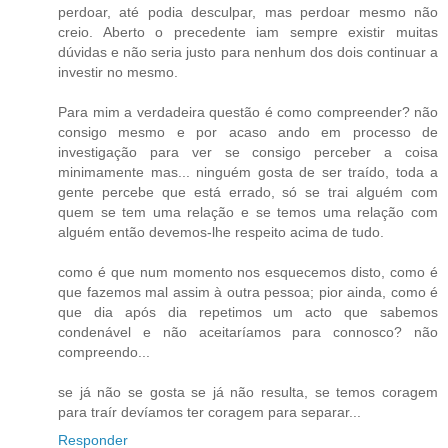
perdoar, até podia desculpar, mas perdoar mesmo não
creio. Aberto o precedente iam sempre existir muitas
dúvidas e não seria justo para nenhum dos dois continuar a
investir no mesmo.
Para mim a verdadeira questão é como compreender? não
consigo mesmo e por acaso ando em processo de
investigação para ver se consigo perceber a coisa
minimamente mas... ninguém gosta de ser traído, toda a
gente percebe que está errado, só se trai alguém com
quem se tem uma relação e se temos uma relação com
alguém então devemos-lhe respeito acima de tudo.
como é que num momento nos esquecemos disto, como é
que fazemos mal assim à outra pessoa; pior ainda, como é
que dia após dia repetimos um acto que sabemos
condenável e não aceitaríamos para connosco? não
compreendo...
se já não se gosta se já não resulta, se temos coragem
para traír devíamos ter coragem para separar...
Responder