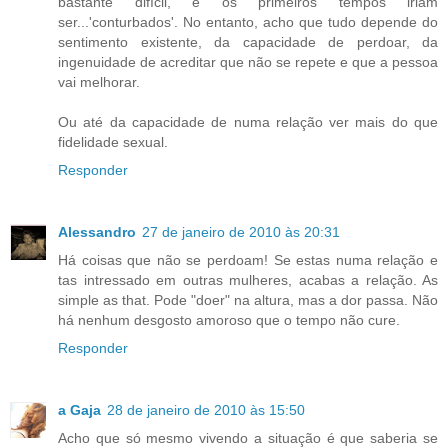
bastante difícil, e os primeiros tempos iriam
ser...'conturbados'. No entanto, acho que tudo depende do
sentimento existente, da capacidade de perdoar, da
ingenuidade de acreditar que não se repete e que a pessoa
vai melhorar.
Ou até da capacidade de numa relação ver mais do que
fidelidade sexual.
Responder
Alessandro
27 de janeiro de 2010 às 20:31
Há coisas que não se perdoam! Se estas numa relação e
tas intressado em outras mulheres, acabas a relação. As
simple as that. Pode "doer" na altura, mas a dor passa. Não
há nenhum desgosto amoroso que o tempo não cure.
Responder
a Gaja
28 de janeiro de 2010 às 15:50
Acho que só mesmo vivendo a situação é que saberia se