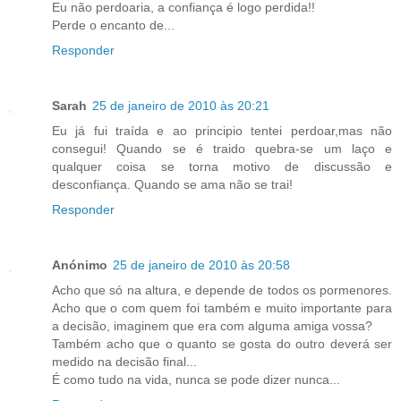
Eu não perdoaria, a confiança é logo perdida!!
Perde o encanto de...
Responder
Sarah
25 de janeiro de 2010 às 20:21
Eu já fui traída e ao principio tentei perdoar,mas não
consegui! Quando se é traido quebra-se um laço e
qualquer coisa se torna motivo de discussão e
desconfiança. Quando se ama não se trai!
Responder
Anónimo
25 de janeiro de 2010 às 20:58
Acho que só na altura, e depende de todos os pormenores.
Acho que o com quem foi também e muito importante para
a decisão, imaginem que era com alguma amiga vossa?
Também acho que o quanto se gosta do outro deverá ser
medido na decisão final...
É como tudo na vida, nunca se pode dizer nunca...