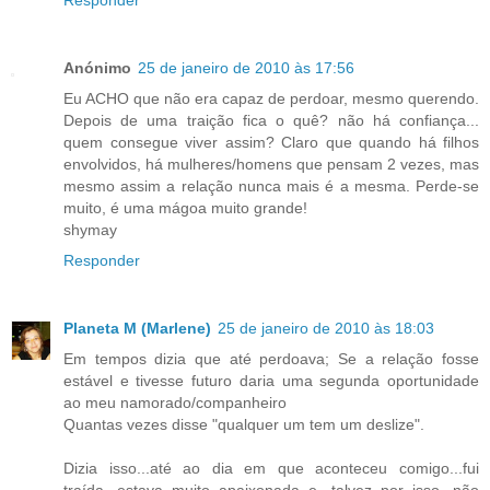
Responder
Anónimo
25 de janeiro de 2010 às 17:56
Eu ACHO que não era capaz de perdoar, mesmo querendo.
Depois de uma traição fica o quê? não há confiança...
quem consegue viver assim? Claro que quando há filhos
envolvidos, há mulheres/homens que pensam 2 vezes, mas
mesmo assim a relação nunca mais é a mesma. Perde-se
muito, é uma mágoa muito grande!
shymay
Responder
Planeta M (Marlene)
25 de janeiro de 2010 às 18:03
Em tempos dizia que até perdoava; Se a relação fosse
estável e tivesse futuro daria uma segunda oportunidade
ao meu namorado/companheiro
Quantas vezes disse "qualquer um tem um deslize".
Dizia isso...até ao dia em que aconteceu comigo...fui