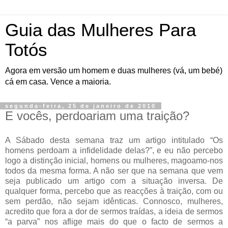
Guia das Mulheres Para
Totós
Agora em versão um homem e duas mulheres (vá, um bebé)
cá em casa. Vence a maioria.
segunda-feira, 25 de janeiro de 2010
E vocês, perdoariam uma traição?
A Sábado desta semana traz um artigo intitulado “Os
homens perdoam a infidelidade delas?”, e eu não percebo
logo a distinção inicial, homens ou mulheres,
magoamo
-nos
todos da mesma forma. A não ser que na semana que vem
seja publicado um artigo com a situação inversa. De
qualquer forma, percebo que as reacções à traição, com ou
sem perdão, não sejam idênticas. Connosco, mulheres,
acredito que fora a dor de sermos traídas, a ideia de sermos
“a parva” nos aflige mais do que o facto de sermos a