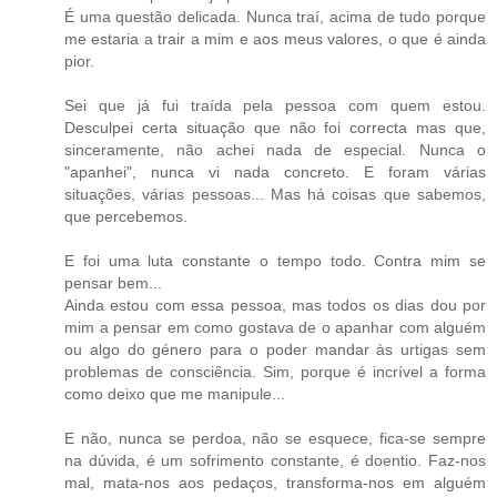
É uma questão delicada. Nunca traí, acima de tudo porque
me estaria a trair a mim e aos meus valores, o que é ainda
pior.
Sei que já fui traída pela pessoa com quem estou.
Desculpei certa situação que não foi correcta mas que,
sinceramente, não achei nada de especial. Nunca o
"apanhei", nunca vi nada concreto. E foram várias
situações, várias pessoas... Mas há coisas que sabemos,
que percebemos.
E foi uma luta constante o tempo todo. Contra mim se
pensar bem...
Ainda estou com essa pessoa, mas todos os dias dou por
mim a pensar em como gostava de o apanhar com alguém
ou algo do género para o poder mandar às urtigas sem
problemas de consciência. Sim, porque é incrível a forma
como deixo que me manipule...
E não, nunca se perdoa, não se esquece, fica-se sempre
na dúvida, é um sofrimento constante, é doentio. Faz-nos
mal, mata-nos aos pedaços, transforma-nos em alguém