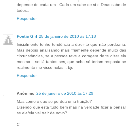
depende de cada um.. Cada um sabe de si e Deus sabe de
todos..
Responder
Poetic Girl
25 de janeiro de 2010 às 17:18
Inicialmente tenho tendência a dizer-te que não perdoaria.
Mas depois analisando mais friamente depende muito das
circunstâncias, se a pessoa teve a coragem de te dizer ela
mesma... sei lá tantos ses, que acho só teriam resposta se
realmente me visse nelas... bjs
Responder
Anónimo
25 de janeiro de 2010 às 17:29
Mas como é que se perdoa uma traição?
Dizendo que está tudo bem mas na verdade ficar a pensar
se ele/ela vai trair de novo?
C