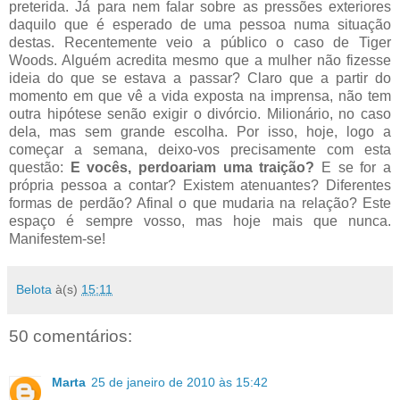
preterida. Já para nem falar sobre as pressões exteriores
daquilo que é esperado de uma pessoa numa situação
destas. Recentemente veio a público o caso de
Tiger
Woods
. Alguém acredita mesmo que a mulher não fizesse
ideia do que se estava a passar? Claro que a partir do
momento em que vê a vida exposta na imprensa, não tem
outra hipótese senão exigir o divórcio. Milionário, no caso
dela, mas sem grande escolha. Por isso, hoje, logo a
começar a semana, deixo-vos precisamente com esta
questão:
E vocês, perdoariam uma traição?
E se for a
própria pessoa a contar? Existem atenuantes? Diferentes
formas de perdão? Afinal o que mudaria na relação? Este
espaço é sempre vosso, mas hoje mais que nunca.
Manifestem-se!
Belota
à(s)
15:11
50 comentários:
Marta
25 de janeiro de 2010 às 15:42