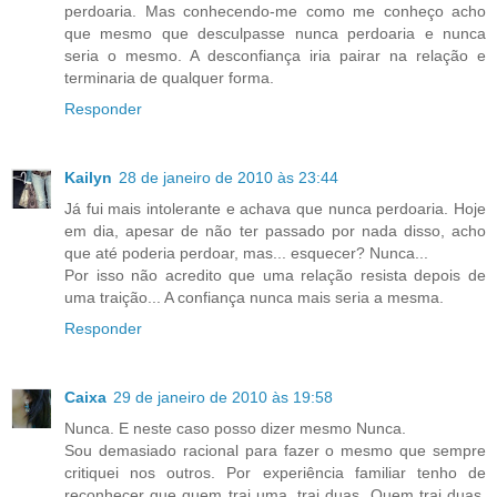
perdoaria. Mas conhecendo-me como me conheço acho
que mesmo que desculpasse nunca perdoaria e nunca
seria o mesmo. A desconfiança iria pairar na relação e
terminaria de qualquer forma.
Responder
Kailyn
28 de janeiro de 2010 às 23:44
Já fui mais intolerante e achava que nunca perdoaria. Hoje
em dia, apesar de não ter passado por nada disso, acho
que até poderia perdoar, mas... esquecer? Nunca...
Por isso não acredito que uma relação resista depois de
uma traição... A confiança nunca mais seria a mesma.
Responder
Caixa
29 de janeiro de 2010 às 19:58
Nunca. E neste caso posso dizer mesmo Nunca.
Sou demasiado racional para fazer o mesmo que sempre
critiquei nos outros. Por experiência familiar tenho de
reconhecer que quem trai uma, trai duas. Quem trai duas,