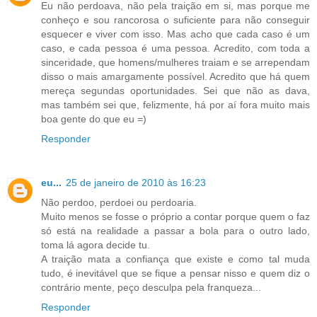
Eu não perdoava, não pela traição em si, mas porque me
conheço e sou rancorosa o suficiente para não conseguir
esquecer e viver com isso. Mas acho que cada caso é um
caso, e cada pessoa é uma pessoa. Acredito, com toda a
sinceridade, que homens/mulheres traiam e se arrependam
disso o mais amargamente possível. Acredito que há quem
mereça segundas oportunidades. Sei que não as dava,
mas também sei que, felizmente, há por aí fora muito mais
boa gente do que eu =)
Responder
eu...
25 de janeiro de 2010 às 16:23
Não perdoo, perdoei ou perdoaria.
Muito menos se fosse o próprio a contar porque quem o faz
só está na realidade a passar a bola para o outro lado,
toma lá agora decide tu.
A traição mata a confiança que existe e como tal muda
tudo, é inevitável que se fique a pensar nisso e quem diz o
contrário mente, peço desculpa pela franqueza...
Responder