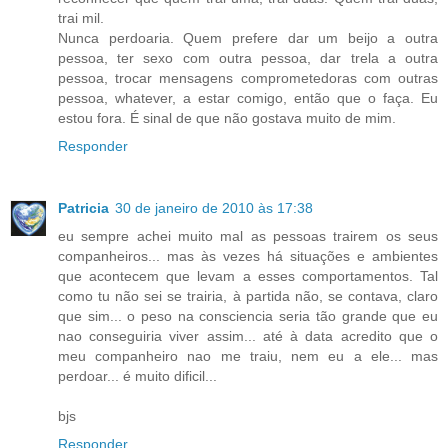
trai mil.
Nunca perdoaria. Quem prefere dar um beijo a outra
pessoa, ter sexo com outra pessoa, dar trela a outra
pessoa, trocar mensagens comprometedoras com outras
pessoa, whatever, a estar comigo, então que o faça. Eu
estou fora. É sinal de que não gostava muito de mim.
Responder
Patricia
30 de janeiro de 2010 às 17:38
eu sempre achei muito mal as pessoas trairem os seus
companheiros... mas às vezes há situações e ambientes
que acontecem que levam a esses comportamentos. Tal
como tu não sei se trairia, à partida não, se contava, claro
que sim... o peso na consciencia seria tão grande que eu
nao conseguiria viver assim... até à data acredito que o
meu companheiro nao me traiu, nem eu a ele... mas
perdoar... é muito dificil...
bjs
Responder