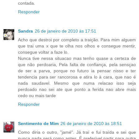
contada.
Responder
Sandra
26 de janeiro de 2010 às 17:51
Acho que destroi por completo a traição. Para mim alguem
que trai uma x que te olha nos olhos e consegue mentir,
consegue voltar a faze lo.
Nunca tive nessa situacao mas tenho quase a certeza de
que não perdoaria, Pela falta de confiança, pela sensçao
de ser a parva, porque no futuro ia pensar nisso e ter
tendencia para ser rancorosa e atira lo à cara, que nao é
nada saudavel. Mesmo que numa relacao isso seja
perdoado nao sei ate que ponto a ferida nao abre mais
cedo ou mais tarde
Responder
Sentimento de Mim
26 de janeiro de 2010 às 18:51
Como diria o outro, "jamé". Já traí e fui traída e sei que
nunca nada será como antes. É preferível partir para outra