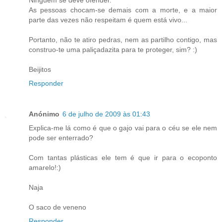
As pessoas chocam-se demais com a morte, e a maior
parte das vezes não respeitam é quem está vivo...
Portanto, não te atiro pedras, nem as partilho contigo, mas
construo-te uma paliçadazita para te proteger, sim? :)
Beijitos
Responder
Anónimo
6 de julho de 2009 às 01:43
Explica-me lá como é que o gajo vai para o céu se ele nem
pode ser enterrado?
Com tantas plásticas ele tem é que ir para o ecoponto
amarelo!:)
Naja
O saco de veneno
Responder