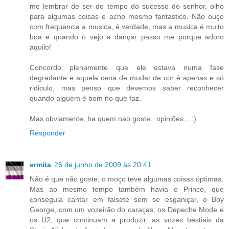
me lembrar de ser do tempo do sucesso do senhor, olho
para algumas coisas e acho mesmo fantastico. Não ouço
com frequencia a musica, é verdade, mas a musica é muito
boa e quando o vejo a dançar passo me porque adoro
aquilo!
Concordo plenamente que ele estava numa fase
degradante e aquela cena de mudar de cor é apenas e só
ridiculo, mas penso que devemos saber reconhecer
quando alguem é bom no que faz.
Mas obviamente, ha quem nao goste.. opiniões... :)
Responder
ermita
26 de junho de 2009 às 20:41
Não é que não goste; o moço teve algumas coisas óptimas.
Mas ao mesmo tempo também havia o Prince, que
conseguia cantar em falsete sem se esganiçar, o Boy
George, com um vozeirão do caraças, os Depeche Mode e
os U2, que continuam a produzir, as vozes bestiais da