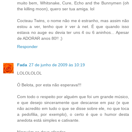
muito bem, Whitsnake, Cure, Echo and the Bunnymen (oh
the killing moon), quero ser tua amiga. lol
Cocteau Twins, o nome não me é estranho, mas assim não
estou a ver, tenho que ir ver à net. É que quando isso
estava no auge eu devia ter uns 4 ou 6 aninhos... Apesar
de ADORAR anos 80!! ;)
Responder
Fada
27 de junho de 2009 às 10:19
LOLOLOLOL
Ó Belota, por esta não esperava!!!
Com todo o respeito por alguém que foi um grande músico,
e que desejo sinceramente que descanse em paz (e que
não acredito em tudo o que se disse sobre ele, no que toca
a pedofilia, por exemplo), o certo é que o humor desta
anedota está simples e cativante.
Ninguém se deve ofender.