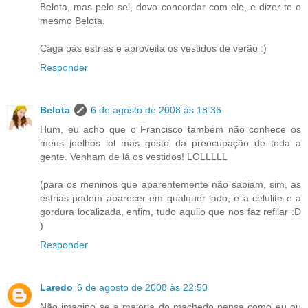
Belota, mas pelo sei, devo concordar com ele, e dizer-te o
mesmo Belota.
Caga pás estrias e aproveita os vestidos de verão :)
Responder
Belota
6 de agosto de 2008 às 18:36
Hum, eu acho que o Francisco também não conhece os
meus joelhos lol mas gosto da preocupação de toda a
gente. Venham de lá os vestidos! LOLLLLL
(para os meninos que aparentemente não sabiam, sim, as
estrias podem aparecer em qualquer lado, e a celulite e a
gordura localizada, enfim, tudo aquilo que nos faz refilar :D
)
Responder
Laredo
6 de agosto de 2008 às 22:50
Não imagino se a maioria do machedo pensa como eu ou