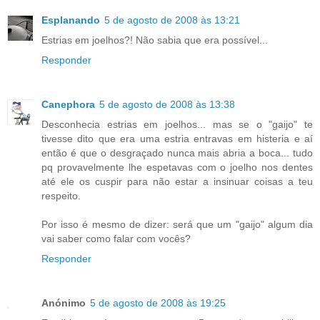
Esplanando
5 de agosto de 2008 às 13:21
Estrias em joelhos?! Não sabia que era possível...
Responder
Canephora
5 de agosto de 2008 às 13:38
Desconhecia estrias em joelhos... mas se o "gaijo" te
tivesse dito que era uma estria entravas em histeria e aí
então é que o desgraçado nunca mais abria a boca... tudo
pq provavelmente lhe espetavas com o joelho nos dentes
até ele os cuspir para não estar a insinuar coisas a teu
respeito.
Por isso é mesmo de dizer: será que um "gaijo" algum dia
vai saber como falar com vocês?
Responder
Anónimo
5 de agosto de 2008 às 19:25