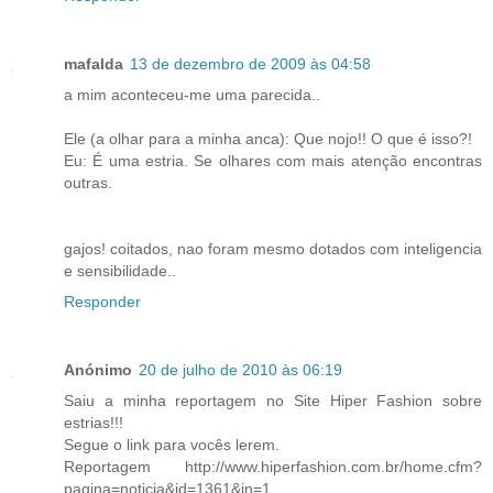
mafalda
13 de dezembro de 2009 às 04:58
a mim aconteceu-me uma parecida..
Ele (a olhar para a minha anca): Que nojo!! O que é isso?!
Eu: É uma estria. Se olhares com mais atenção encontras
outras.
gajos! coitados, nao foram mesmo dotados com inteligencia
e sensibilidade..
Responder
Anónimo
20 de julho de 2010 às 06:19
Saiu a minha reportagem no Site Hiper Fashion sobre
estrias!!!
Segue o link para vocês lerem.
Reportagem http://www.hiperfashion.com.br/home.cfm?
pagina=noticia&id=1361&jn=1