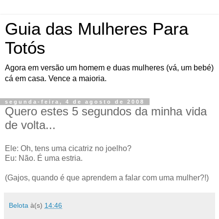
Guia das Mulheres Para
Totós
Agora em versão um homem e duas mulheres (vá, um bebé)
cá em casa. Vence a maioria.
segunda-feira, 4 de agosto de 2008
Quero estes 5 segundos da minha vida
de volta...
Ele: Oh, tens uma cicatriz no joelho?
Eu: Não. É uma estria.
(Gajos, quando é que aprendem a falar com uma mulher?!)
Belota
à(s)
14:46