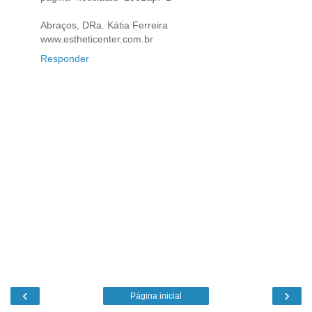
Abraços, DRa. Kátia Ferreira
www.estheticenter.com.br
Responder
‹
›
Página inicial