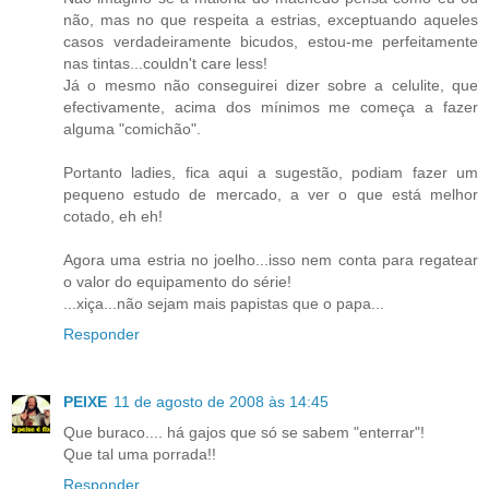
não, mas no que respeita a estrias, exceptuando aqueles
casos verdadeiramente bicudos, estou-me perfeitamente
nas tintas...couldn't care less!
Já o mesmo não conseguirei dizer sobre a celulite, que
efectivamente, acima dos mínimos me começa a fazer
alguma "comichão".
Portanto ladies, fica aqui a sugestão, podiam fazer um
pequeno estudo de mercado, a ver o que está melhor
cotado, eh eh!
Agora uma estria no joelho...isso nem conta para regatear
o valor do equipamento do série!
...xiça...não sejam mais papistas que o papa...
Responder
PEIXE
11 de agosto de 2008 às 14:45
Que buraco.... há gajos que só se sabem "enterrar"!
Que tal uma porrada!!
Responder