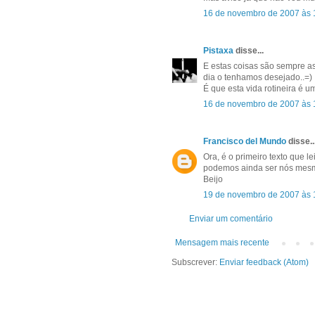
16 de novembro de 2007 às 
Pistaxa
disse...
E estas coisas são sempre a
dia o tenhamos desejado..=)
É que esta vida rotineira é 
16 de novembro de 2007 às 
Francisco del Mundo
disse..
Ora, é o primeiro texto que l
podemos ainda ser nós mesm
Beijo
19 de novembro de 2007 às 
Enviar um comentário
Mensagem mais recente
Subscrever:
Enviar feedback (Atom)