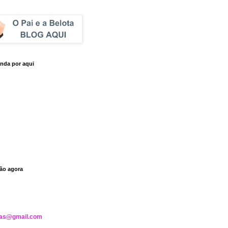
nda por aqui
tão agora
?
jas@gmail.com